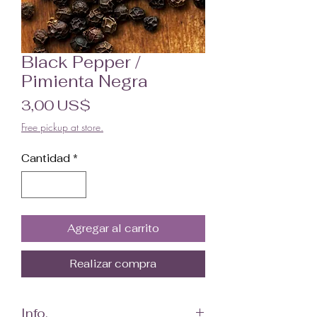
Black Pepper /
Pimienta Negra
Precio
3,00 US$
Free pickup at store.
Cantidad
*
Agregar al carrito
Realizar compra
Info.